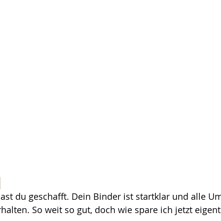
n
ast du geschafft. Dein Binder ist startklar und alle U
alten. So weit so gut, doch wie spare ich jetzt eigent