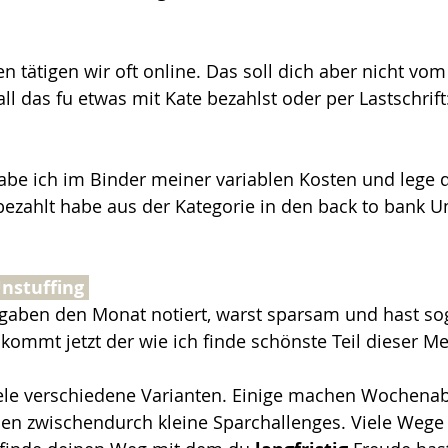
n tätigen wir oft online. Das soll dich aber nicht vo
ll das fu etwas mit Kate bezahlst oder per Lastschrift:
be ich im Binder meiner variablen Kosten und lege d
bezahlt habe aus der Kategorie in den back to bank U
nstuffing 
sgaben den Monat notiert, warst sparsam und hast so
kommt jetzt der wie ich finde schönste Teil dieser M
viele verschiedene Varianten. Einige machen Wochenab
len zwischendurch kleine Sparchallenges. Viele Wege