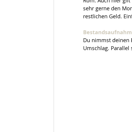
Rom. Auch hier gil
sehr gerne den Mo
restlichen Geld. Ei
Bestandsaufnahm
Du nimmst deinen B
Umschlag. Parallel