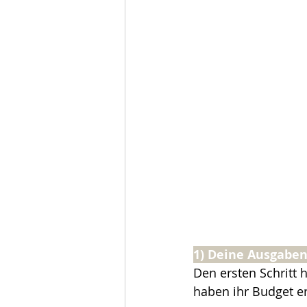
1) Deine Ausgabe
Den ersten Schritt h
haben ihr Budget erh