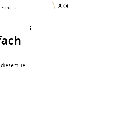
fach
 diesem Teil 