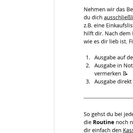
Nehmen wir das Bei
du dich 
ausschließl
z.B. eine Einkaufsli
hilft dir. Nach dem 
wie es dir lieb ist.
Ausgabe auf de
Ausgabe in Not
vermerken 📝
Ausgabe direkt 
So gehst du bei jed
die 
Routine
 noch n
dir einfach den 
Kas