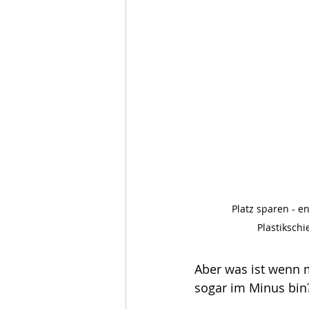
Platz sparen - en
Plastikschi
Aber was ist wenn m
sogar im Minus bin