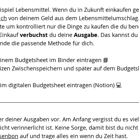
spiel Lebensmittel. Wenn du in Zukunft einkaufen ge
ich
 von deinem Geld aus dem Lebensmittelumschlag. 
ste um kontrolliert nur die Dinge zu kaufen die du benö
Einkauf 
verbuchst
 du deine 
Ausgabe
. Das kannst d
 Finde die passende Methode für dich. 
inem Budgetsheet im Binder eintragen 📘
izen Zwischenspeichern und später auf dem Budgets
im digitalen Budgetsheet eintragen (Notion) 💻
er deiner Ausgaben vor. Am Anfang vergisst du es viell
icht verinnerlicht ist. Keine Sorge, damit bist du nicht
senbon
 auf und trage alles ein wenn du Zeit hast.  