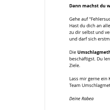
Dann machst du we
Gehe auf "Fehlersuc
Hast du dich an all
zu dir selbst und v
und darf sich erst
Die 
Umschlagmet
beschäftigst. Du le
Ziele. 
Lass mir gerne ein 
Team Umschlagmet
Deine Rabea 