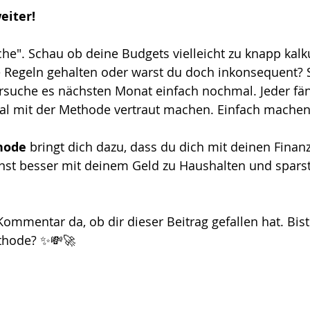
iter! 
he". Schau ob deine Budgets vielleicht zu knapp kalkul
e Regeln gehalten oder warst du doch inkonsequent? Se
ersuche es nächsten Monat einfach nochmal. Jeder fän
mal mit der Methode vertraut machen. Einfach machen
hode
 bringt dich dazu, dass du dich mit deinen Finan
rnst besser mit deinem Geld zu Haushalten und sparst
Kommentar da, ob dir dieser Beitrag gefallen hat. Bis
hode? ✨💸🚀