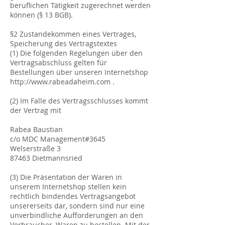
beruflichen Tätigkeit zugerechnet werden
können (§ 13 BGB).
§2 Zustandekommen eines Vertrages,
Speicherung des Vertragstextes
(1) Die folgenden Regelungen über den
Vertragsabschluss gelten für
Bestellungen über unseren Internetshop
http://www.rabeadaheim.com
.
(2) Im Falle des Vertragsschlusses kommt
der Vertrag mit
Rabea Baustian
c/o MDC Management#3645
Welserstraße 3
87463 Dietmannsried
(3) Die Präsentation der Waren in
unserem Internetshop stellen kein
rechtlich bindendes Vertragsangebot
unsererseits dar, sondern sind nur eine
unverbindliche Aufforderungen an den
Verbraucher, Waren zu bestellen. Mit der