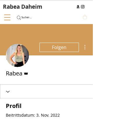
Rabea Daheim
Weitere Optionen
Folgen
Administrator
Rabea
Profil
Beitrittsdatum: 3. Nov. 2022